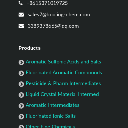
+8615371019725
sales7@bouling-chem.com
3389378665@qq.com
Products
Aromatic Sulfonic Acids and Salts
Fluorinated Aromatic Compounds
Pesticide & Pharm Intermediates
Liquid Crystal Material Intermed
Aromatic Intermediates
Fluorinated Ionic Salts
Other Fine Chemicals