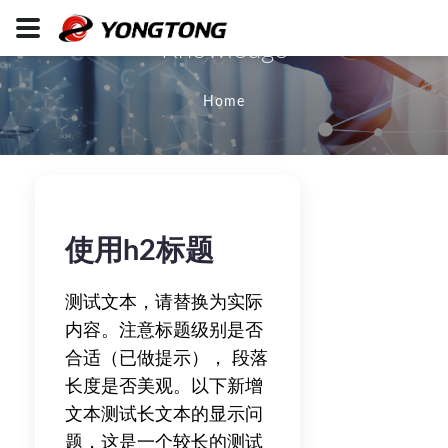
Knowledge
Home
使用h2标题
测试文本，请替换为实际
内容。注意标题级别是否
合适（已做提示）， 段落
长度是否美观。以下新增
文本测试长文本的显示问
题，这是一个较长的测试