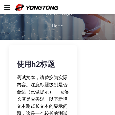
Knowledge
Home
使用h2标题
测试文本，请替换为实际
内容。注意标题级别是否
合适（已做提示）， 段落
长度是否美观。以下新增
文本测试长文本的显示问
题，这是一个较长的测试