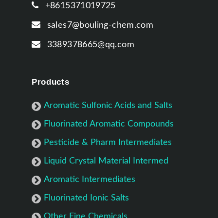
+8615371019725
sales7@bouling-chem.com
3389378665@qq.com
Products
Aromatic Sulfonic Acids and Salts
Fluorinated Aromatic Compounds
Pesticide & Pharm Intermediates
Liquid Crystal Material Intermed
Aromatic Intermediates
Fluorinated Ionic Salts
Other Fine Chemicals