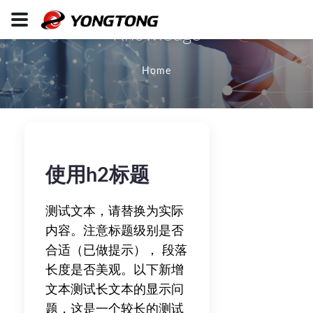
Knowledge
Home
使用h2标题
测试文本，请替换为实际
内容。注意标题级别是否
合适（已做提示）， 段落
长度是否美观。以下新增
文本测试长文本的显示问
题，这是一个较长的测试