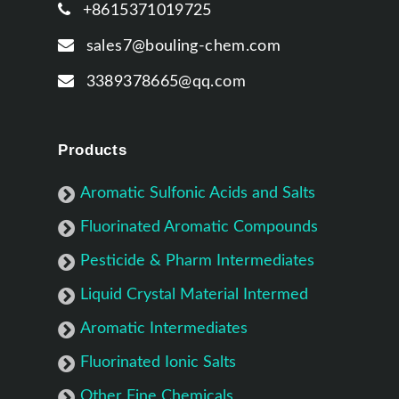
+8615371019725
sales7@bouling-chem.com
3389378665@qq.com
Products
Aromatic Sulfonic Acids and Salts
Fluorinated Aromatic Compounds
Pesticide & Pharm Intermediates
Liquid Crystal Material Intermed
Aromatic Intermediates
Fluorinated Ionic Salts
Other Fine Chemicals