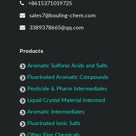
+8615371019725
sales7@bouling-chem.com
3389378665@qq.com
Products
Aromatic Sulfonic Acids and Salts
Fluorinated Aromatic Compounds
Pesticide & Pharm Intermediates
Liquid Crystal Material Intermed
Aromatic Intermediates
Fluorinated Ionic Salts
Other Fine Chemicals