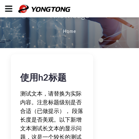
Knowledge
Home
使用h2标题
测试文本，请替换为实际
内容。注意标题级别是否
合适（已做提示）， 段落
长度是否美观。以下新增
文本测试长文本的显示问
题，这是一个较长的测试