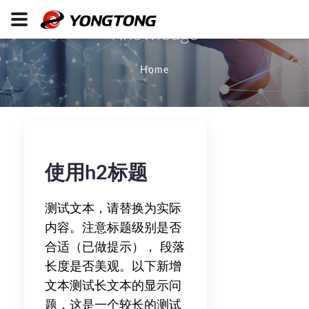
Knowledge
Home
使用h2标题
测试文本，请替换为实际
内容。注意标题级别是否
合适（已做提示）， 段落
长度是否美观。以下新增
文本测试长文本的显示问
题，这是一个较长的测试