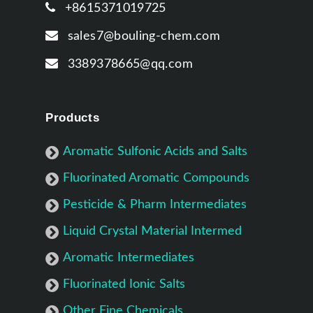
+8615371019725
sales7@bouling-chem.com
3389378665@qq.com
Products
Aromatic Sulfonic Acids and Salts
Fluorinated Aromatic Compounds
Pesticide & Pharm Intermediates
Liquid Crystal Material Intermed
Aromatic Intermediates
Fluorinated Ionic Salts
Other Fine Chemicals