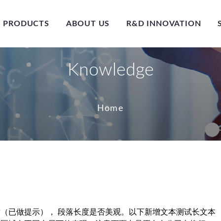
PRODUCTS
ABOUT US
R&D INNOVATION
Knowledge
Home
（已做提示）， 段落长度是否美观。以下新增文本测试长文本