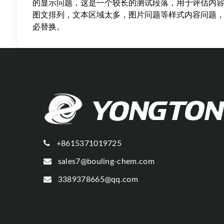
的显示问题，这是一个较长的测试段落，用于评估内
图文排列，文本区域太多，图片问题等样式内容问题
必替换。
+8615371019725
sales7@bouling-chem.com
3389378665@qq.com