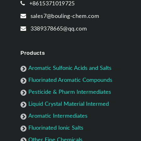
+8615371019725
sales7@bouling-chem.com
3389378665@qq.com
Products
Aromatic Sulfonic Acids and Salts
Fluorinated Aromatic Compounds
Pesticide & Pharm Intermediates
Liquid Crystal Material Intermed
Aromatic Intermediates
Fluorinated Ionic Salts
Other Fine Chemicals