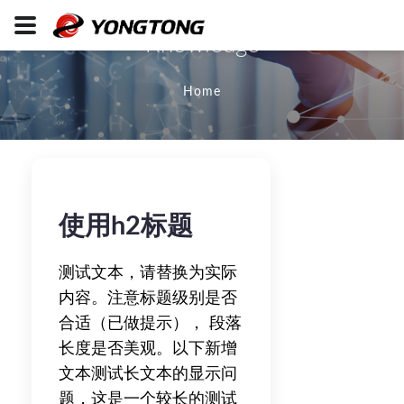
Knowledge
Home
使用h2标题
测试文本，请替换为实际
内容。注意标题级别是否
合适（已做提示）， 段落
长度是否美观。以下新增
文本测试长文本的显示问
题，这是一个较长的测试