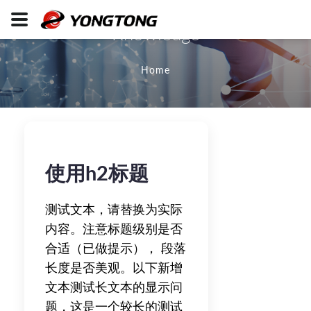
Knowledge
Home
使用h2标题
测试文本，请替换为实际
内容。注意标题级别是否
合适（已做提示）， 段落
长度是否美观。以下新增
文本测试长文本的显示问
题，这是一个较长的测试