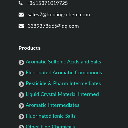
+8615371019725
sales7@bouling-chem.com
3389378665@qq.com
Products
Aromatic Sulfonic Acids and Salts
Fluorinated Aromatic Compounds
Pesticide & Pharm Intermediates
Liquid Crystal Material Intermed
Aromatic Intermediates
Fluorinated Ionic Salts
Other Fine Chemicals