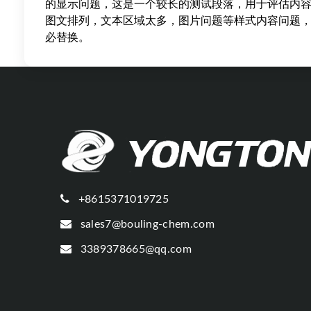
的显示问题，这是一个较长的测试段落，用于评估内
图文排列，文本区域太多，图片问题等样式内容问题
必替换。
+8615371019725
sales7@bouling-chem.com
3389378665@qq.com