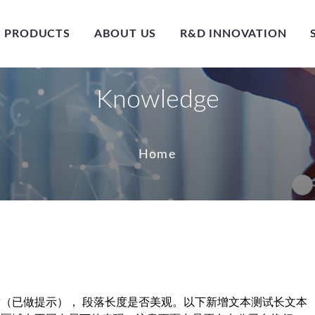
PRODUCTS
ABOUT US
R&D INNOVATION
Knowledge
Home
（已做提示）， 段落长度是否美观。以下新增文本测试长文本