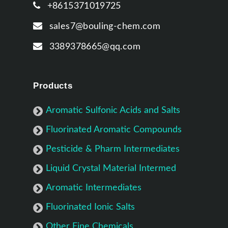
+8615371019725
sales7@bouling-chem.com
3389378665@qq.com
Products
Aromatic Sulfonic Acids and Salts
Fluorinated Aromatic Compounds
Pesticide & Pharm Intermediates
Liquid Crystal Material Intermed
Aromatic Intermediates
Fluorinated Ionic Salts
Other Fine Chemicals