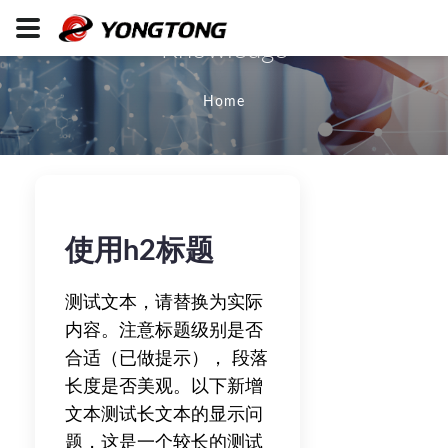
Knowledge
Home
使用h2标题
测试文本，请替换为实际
内容。注意标题级别是否
合适（已做提示）， 段落
长度是否美观。以下新增
文本测试长文本的显示问
题，这是一个较长的测试