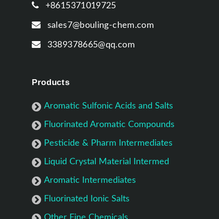
+8615371019725
sales7@bouling-chem.com
3389378665@qq.com
Products
Aromatic Sulfonic Acids and Salts
Fluorinated Aromatic Compounds
Pesticide & Pharm Intermediates
Liquid Crystal Material Intermed
Aromatic Intermediates
Fluorinated Ionic Salts
Other Fine Chemicals