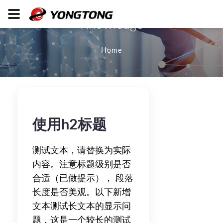
Knowledge
Home
使用h2标题
测试文本，请替换为实际
内容。注意标题级别是否
合适（已做提示）， 段落
长度是否美观。以下新增
文本测试长文本的显示问
题，这是一个较长的测试