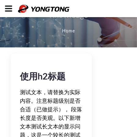
Knowledge
Home
使用h2标题
测试文本，请替换为实际
内容。注意标题级别是否
合适（已做提示）， 段落
长度是否美观。以下新增
文本测试长文本的显示问
题，这是一个较长的测试