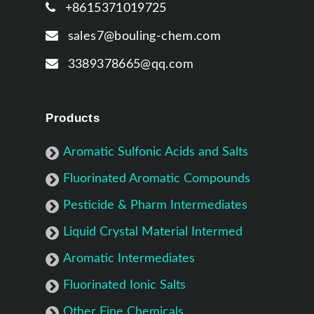
+8615371019725
sales7@bouling-chem.com
3389378665@qq.com
Products
Aromatic Sulfonic Acids and Salts
Fluorinated Aromatic Compounds
Pesticide & Pharm Intermediates
Liquid Crystal Material Intermed
Aromatic Intermediates
Fluorinated Ionic Salts
Other Fine Chemicals