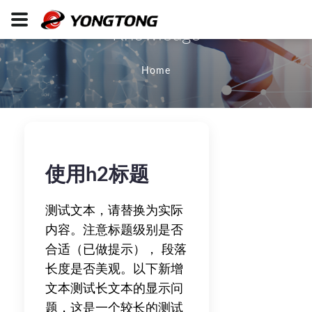
Knowledge
Home
使用h2标题
测试文本，请替换为实际
内容。注意标题级别是否
合适（已做提示）， 段落
长度是否美观。以下新增
文本测试长文本的显示问
题，这是一个较长的测试