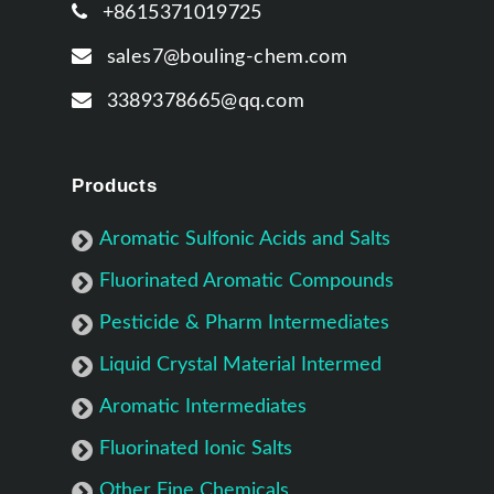
+8615371019725
sales7@bouling-chem.com
3389378665@qq.com
Products
Aromatic Sulfonic Acids and Salts
Fluorinated Aromatic Compounds
Pesticide & Pharm Intermediates
Liquid Crystal Material Intermed
Aromatic Intermediates
Fluorinated Ionic Salts
Other Fine Chemicals