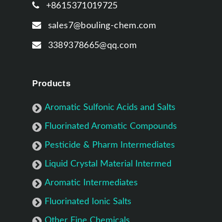
+8615371019725
sales7@bouling-chem.com
3389378665@qq.com
Products
Aromatic Sulfonic Acids and Salts
Fluorinated Aromatic Compounds
Pesticide & Pharm Intermediates
Liquid Crystal Material Intermed
Aromatic Intermediates
Fluorinated Ionic Salts
Other Fine Chemicals