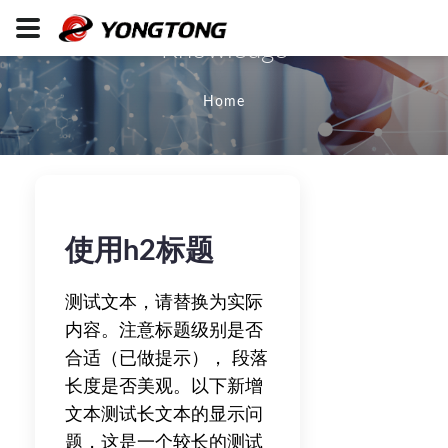
Knowledge
Home
使用h2标题
测试文本，请替换为实际
内容。注意标题级别是否
合适（已做提示）， 段落
长度是否美观。以下新增
文本测试长文本的显示问
题，这是一个较长的测试