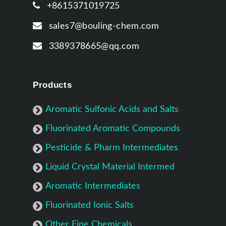
+8615371019725
sales7@bouling-chem.com
3389378665@qq.com
Products
Aromatic Sulfonic Acids and Salts
Fluorinated Aromatic Compounds
Pesticide & Pharm Intermediates
Liquid Crystal Material Intermed
Aromatic Intermediates
Fluorinated Ionic Salts
Other Fine Chemicals