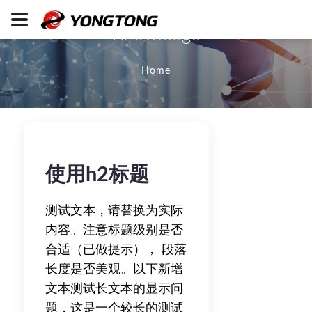
Knowledge
Home
使用h2标题
测试文本，请替换为实际
内容。注意标题级别是否
合适（已做提示）， 段落
长度是否美观。以下新增
文本测试长文本的显示问
题，这是一个较长的测试