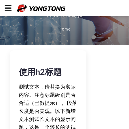
Knowledge
Home
使用h2标题
测试文本，请替换为实际
内容。注意标题级别是否
合适（已做提示）， 段落
长度是否美观。以下新增
文本测试长文本的显示问
题，这是一个较长的测试