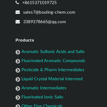
+8615371019725
sales7@bouling-chem.com
3389378665@qq.com
Products
Aromatic Sulfonic Acids and Salts
Fluorinated Aromatic Compounds
Pesticide & Pharm Intermediates
Liquid Crystal Material Intermed
Aromatic Intermediates
Fluorinated Ionic Salts
Other Fine Chemicals