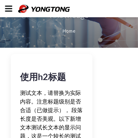
Knowledge
Home
使用h2标题
测试文本，请替换为实际
内容。注意标题级别是否
合适（已做提示）， 段落
长度是否美观。以下新增
文本测试长文本的显示问
题，这是一个较长的测试