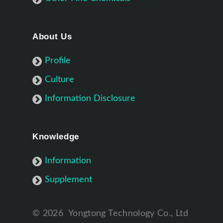
About Us
Profile
Culture
Information Disclosure
Knowledge
Information
Supplement
©
2026
Yongtong Technology Co., Ltd