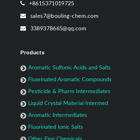
+8615371019725
sales7@bouling-chem.com
3389378665@qq.com
Products
Aromatic Sulfonic Acids and Salts
Fluorinated Aromatic Compounds
Pesticide & Pharm Intermediates
Liquid Crystal Material Intermed
Aromatic Intermediates
Fluorinated Ionic Salts
Other Fine Chemicals