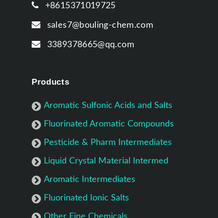
+8615371019725
sales7@bouling-chem.com
3389378665@qq.com
Products
Aromatic Sulfonic Acids and Salts
Fluorinated Aromatic Compounds
Pesticide & Pharm Intermediates
Liquid Crystal Material Intermed
Aromatic Intermediates
Fluorinated Ionic Salts
Other Fine Chemicals