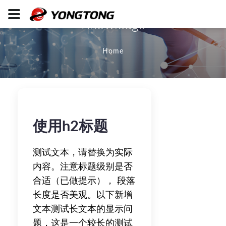
Knowledge
Home
使用h2标题
测试文本，请替换为实际
内容。注意标题级别是否
合适（已做提示）， 段落
长度是否美观。以下新增
文本测试长文本的显示问
题，这是一个较长的测试