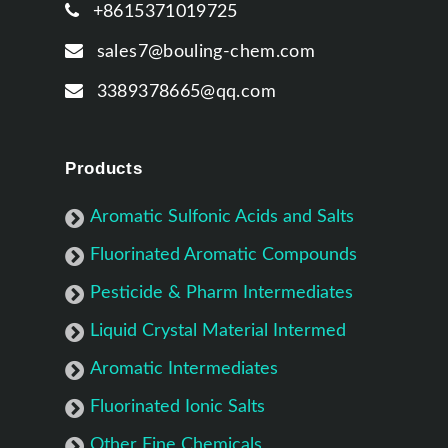
+8615371019725
sales7@bouling-chem.com
3389378665@qq.com
Products
Aromatic Sulfonic Acids and Salts
Fluorinated Aromatic Compounds
Pesticide & Pharm Intermediates
Liquid Crystal Material Intermed
Aromatic Intermediates
Fluorinated Ionic Salts
Other Fine Chemicals