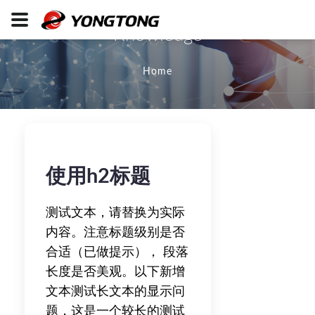
Knowledge
Home
使用h2标题
测试文本，请替换为实际
内容。注意标题级别是否
合适（已做提示）， 段落
长度是否美观。以下新增
文本测试长文本的显示问
题，这是一个较长的测试