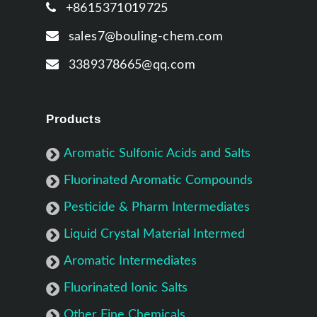
+8615371019725
sales7@bouling-chem.com
3389378665@qq.com
Products
Aromatic Sulfonic Acids and Salts
Fluorinated Aromatic Compounds
Pesticide & Pharm Intermediates
Liquid Crystal Material Intermed
Aromatic Intermediates
Fluorinated Ionic Salts
Other Fine Chemicals