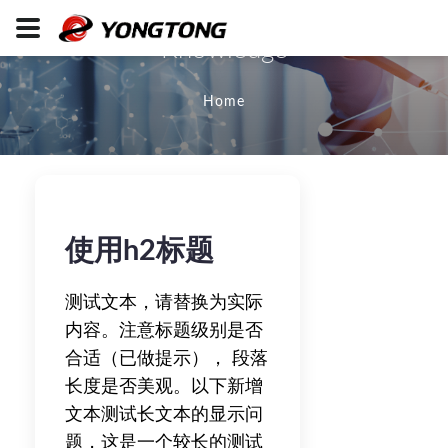
Knowledge
Home
使用h2标题
测试文本，请替换为实际
内容。注意标题级别是否
合适（已做提示）， 段落
长度是否美观。以下新增
文本测试长文本的显示问
题，这是一个较长的测试