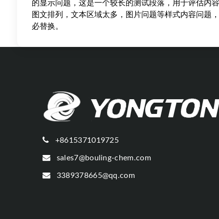
的显示问题，这是一个较长的测试段落，用于评估内
图文排列，文本区域太多，图片问题等样式内容问题
必替换。
+8615371019725
sales7@bouling-chem.com
3389378665@qq.com