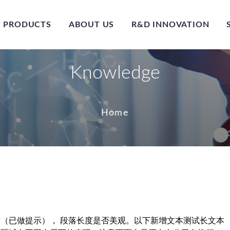
PRODUCTS
ABOUT US
R&D INNOVATION
Knowledge
Home
（已做提示）， 段落长度是否美观。以下新增文本测试长文本