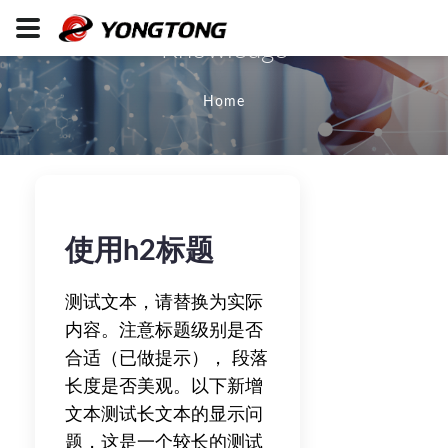
Knowledge
Home
使用h2标题
测试文本，请替换为实际
内容。注意标题级别是否
合适（已做提示）， 段落
长度是否美观。以下新增
文本测试长文本的显示问
题，这是一个较长的测试