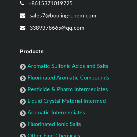
+8615371019725
sales7@bouling-chem.com
3389378665@qq.com
Products
Aromatic Sulfonic Acids and Salts
Fluorinated Aromatic Compounds
Pesticide & Pharm Intermediates
Liquid Crystal Material Intermed
Aromatic Intermediates
Fluorinated Ionic Salts
Other Fine Chemicals