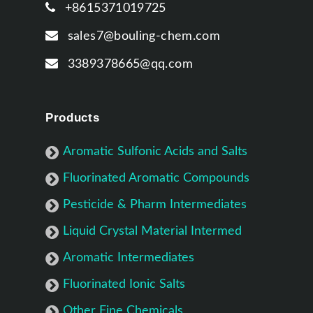
+8615371019725
sales7@bouling-chem.com
3389378665@qq.com
Products
Aromatic Sulfonic Acids and Salts
Fluorinated Aromatic Compounds
Pesticide & Pharm Intermediates
Liquid Crystal Material Intermed
Aromatic Intermediates
Fluorinated Ionic Salts
Other Fine Chemicals