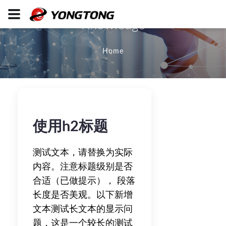
Knowledge
Home
使用h2标题
测试文本，请替换为实际
内容。注意标题级别是否
合适（已做提示）， 段落
长度是否美观。以下新增
文本测试长文本的显示问
题，这是一个较长的测试