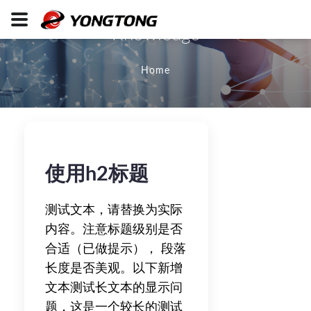
Knowledge
Home
使用h2标题
测试文本，请替换为实际
内容。注意标题级别是否
合适（已做提示）， 段落
长度是否美观。以下新增
文本测试长文本的显示问
题，这是一个较长的测试