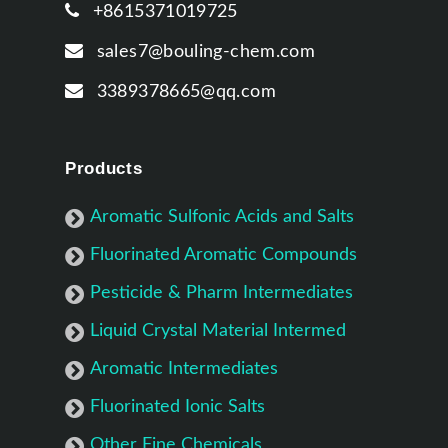
+8615371019725
sales7@bouling-chem.com
3389378665@qq.com
Products
Aromatic Sulfonic Acids and Salts
Fluorinated Aromatic Compounds
Pesticide & Pharm Intermediates
Liquid Crystal Material Intermed
Aromatic Intermediates
Fluorinated Ionic Salts
Other Fine Chemicals