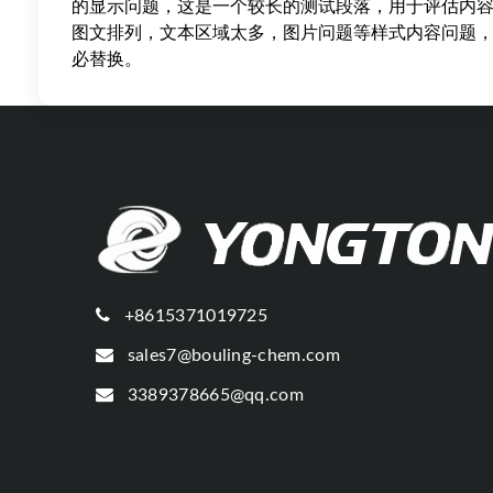
的显示问题，这是一个较长的测试段落，用于评估内
图文排列，文本区域太多，图片问题等样式内容问题
必替换。
+8615371019725
sales7@bouling-chem.com
3389378665@qq.com