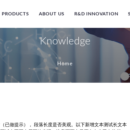
PRODUCTS
ABOUT US
R&D INNOVATION
Knowledge
Home
（已做提示）， 段落长度是否美观。以下新增文本测试长文本