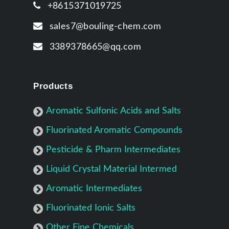
+8615371019725
sales7@bouling-chem.com
3389378665@qq.com
Products
Aromatic Sulfonic Acids and Salts
Fluorinated Aromatic Compounds
Pesticide & Pharm Intermediates
Liquid Crystal Material Intermed
Aromatic Intermediates
Fluorinated Ionic Salts
Other Fine Chemicals