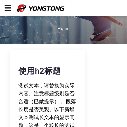
Knowledge
Home
使用h2标题
测试文本，请替换为实际
内容。注意标题级别是否
合适（已做提示）， 段落
长度是否美观。以下新增
文本测试长文本的显示问
题，这是一个较长的测试