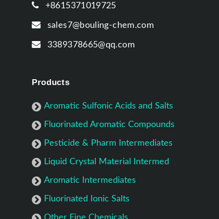
+8615371019725
sales7@bouling-chem.com
3389378665@qq.com
Products
Aromatic Sulfonic Acids and Salts
Fluorinated Aromatic Compounds
Pesticide & Pharm Intermediates
Liquid Crystal Material Intermed
Aromatic Intermediates
Fluorinated Ionic Salts
Other Fine Chemicals