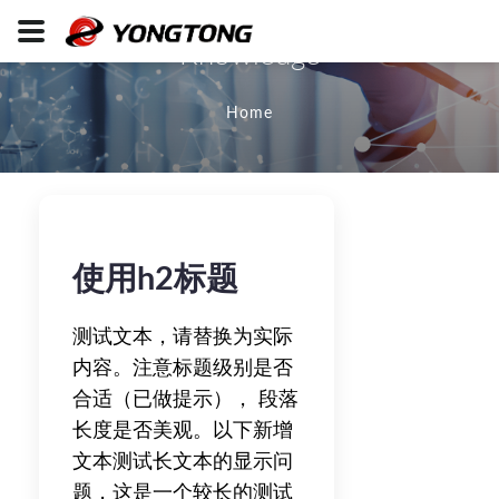
Knowledge
Home
使用h2标题
测试文本，请替换为实际
内容。注意标题级别是否
合适（已做提示）， 段落
长度是否美观。以下新增
文本测试长文本的显示问
题，这是一个较长的测试