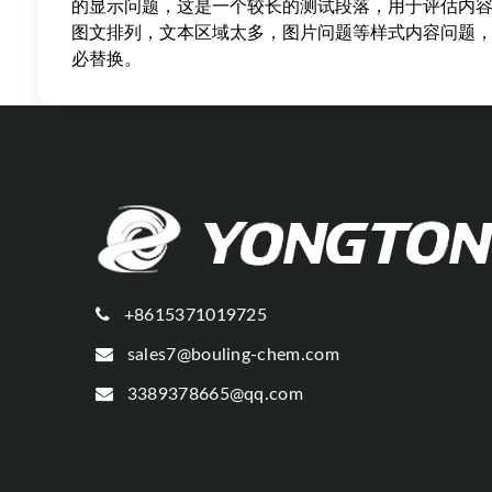
的显示问题，这是一个较长的测试段落，用于评估内
图文排列，文本区域太多，图片问题等样式内容问题
必替换。
+8615371019725
sales7@bouling-chem.com
3389378665@qq.com