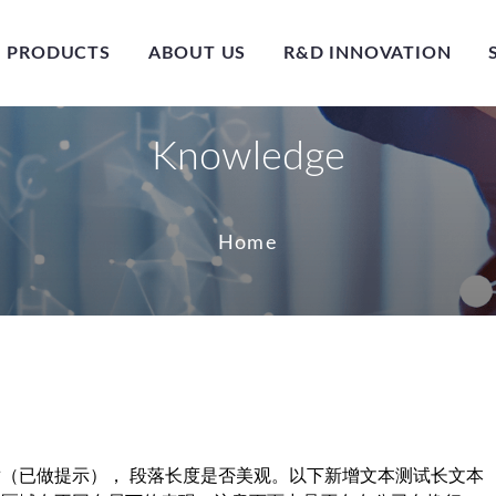
PRODUCTS
ABOUT US
R&D INNOVATION
Knowledge
Home
（已做提示）， 段落长度是否美观。以下新增文本测试长文本