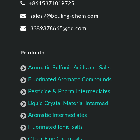
+8615371019725
sales7@bouling-chem.com
3389378665@qq.com
Products
Aromatic Sulfonic Acids and Salts
Fluorinated Aromatic Compounds
Pesticide & Pharm Intermediates
Liquid Crystal Material Intermed
Aromatic Intermediates
Fluorinated Ionic Salts
Other Fine Chemicals