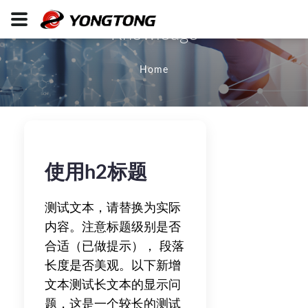
Knowledge
Home
使用h2标题
测试文本，请替换为实际
内容。注意标题级别是否
合适（已做提示）， 段落
长度是否美观。以下新增
文本测试长文本的显示问
题，这是一个较长的测试