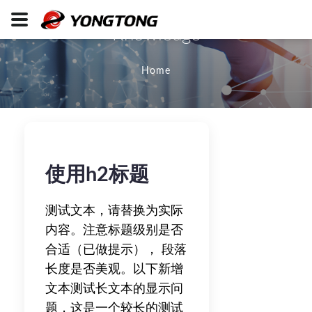
Knowledge
Home
使用h2标题
测试文本，请替换为实际
内容。注意标题级别是否
合适（已做提示）， 段落
长度是否美观。以下新增
文本测试长文本的显示问
题，这是一个较长的测试