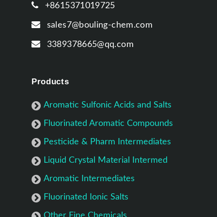
+8615371019725
sales7@bouling-chem.com
3389378665@qq.com
Products
Aromatic Sulfonic Acids and Salts
Fluorinated Aromatic Compounds
Pesticide & Pharm Intermediates
Liquid Crystal Material Intermed
Aromatic Intermediates
Fluorinated Ionic Salts
Other Fine Chemicals