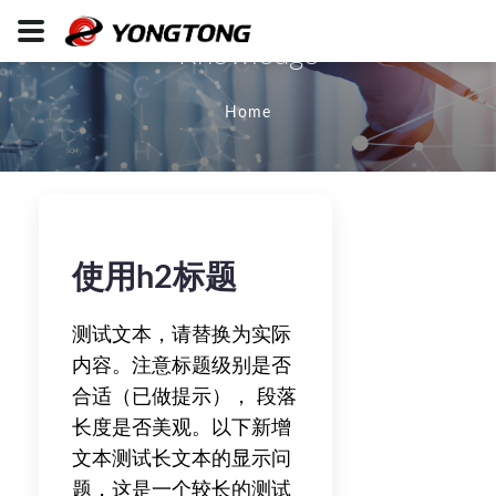
Knowledge
Home
使用h2标题
测试文本，请替换为实际
内容。注意标题级别是否
合适（已做提示）， 段落
长度是否美观。以下新增
文本测试长文本的显示问
题，这是一个较长的测试