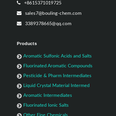
+8615371019725
sales7@bouling-chem.com
3389378665@qq.com
Products
Aromatic Sulfonic Acids and Salts
Fluorinated Aromatic Compounds
Pesticide & Pharm Intermediates
Liquid Crystal Material Intermed
Aromatic Intermediates
Fluorinated Ionic Salts
Other Fine Chemicals