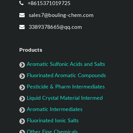
+8615371019725
sales7@bouling-chem.com
3389378665@qq.com
Products
Aromatic Sulfonic Acids and Salts
Fluorinated Aromatic Compounds
Pesticide & Pharm Intermediates
Liquid Crystal Material Intermed
Aromatic Intermediates
Fluorinated Ionic Salts
Other Fine Chemicals