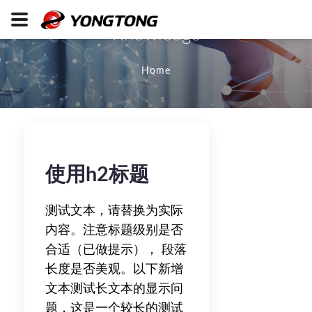
Knowledge
Home
使用h2标题
测试文本，请替换为实际
内容。注意标题级别是否
合适（已做提示）， 段落
长度是否美观。以下新增
文本测试长文本的显示问
题，这是一个较长的测试