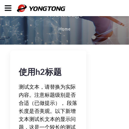
Knowledge
Home
使用h2标题
测试文本，请替换为实际
内容。注意标题级别是否
合适（已做提示）， 段落
长度是否美观。以下新增
文本测试长文本的显示问
题，这是一个较长的测试