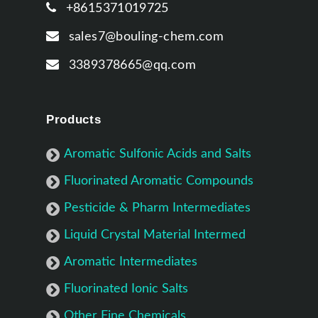
+8615371019725
sales7@bouling-chem.com
3389378665@qq.com
Products
Aromatic Sulfonic Acids and Salts
Fluorinated Aromatic Compounds
Pesticide & Pharm Intermediates
Liquid Crystal Material Intermed
Aromatic Intermediates
Fluorinated Ionic Salts
Other Fine Chemicals