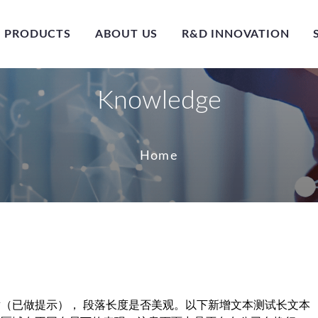
PRODUCTS
ABOUT US
R&D INNOVATION
Knowledge
Home
（已做提示）， 段落长度是否美观。以下新增文本测试长文本