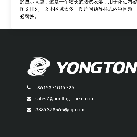
的显示问题，这是一个较长的测试段落，用于评估内
图文排列，文本区域太多，图片问题等样式内容问题
必替换。
+8615371019725
sales7@bouling-chem.com
3389378665@qq.com