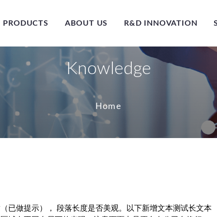
PRODUCTS
ABOUT US
R&D INNOVATION
Knowledge
Home
（已做提示）， 段落长度是否美观。以下新增文本测试长文本