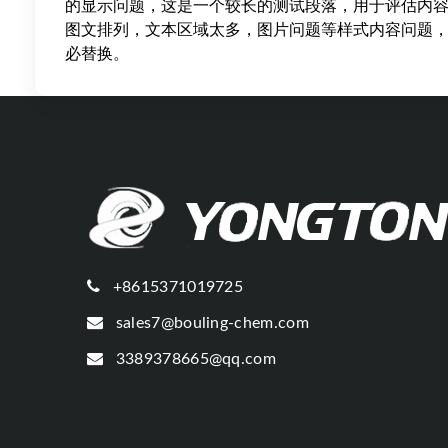
的显示问题，这是一个较长的测试段落，用于评估内
图文排列，文本区域太多，图片问题等样式内容问题
必替换。
+8615371019725
sales7@bouling-chem.com
3389378665@qq.com