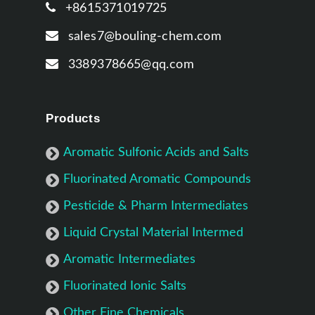
+8615371019725
sales7@bouling-chem.com
3389378665@qq.com
Products
Aromatic Sulfonic Acids and Salts
Fluorinated Aromatic Compounds
Pesticide & Pharm Intermediates
Liquid Crystal Material Intermed
Aromatic Intermediates
Fluorinated Ionic Salts
Other Fine Chemicals