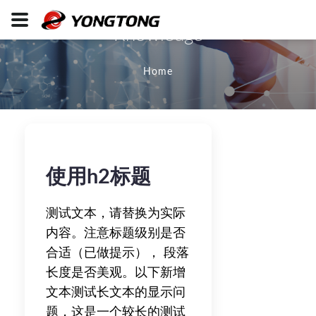
Knowledge
Home
使用h2标题
测试文本，请替换为实际
内容。注意标题级别是否
合适（已做提示）， 段落
长度是否美观。以下新增
文本测试长文本的显示问
题，这是一个较长的测试