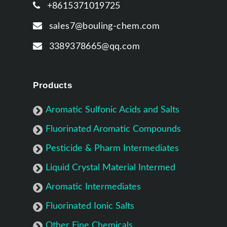
+8615371019725
sales7@bouling-chem.com
3389378665@qq.com
Products
Aromatic Sulfonic Acids and Salts
Fluorinated Aromatic Compounds
Pesticide & Pharm Intermediates
Liquid Crystal Material Intermed
Aromatic Intermediates
Fluorinated Ionic Salts
Other Fine Chemicals