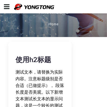
Knowledge
Home
使用h2标题
测试文本，请替换为实际
内容。注意标题级别是否
合适（已做提示）， 段落
长度是否美观。以下新增
文本测试长文本的显示问
题，这是一个较长的测试