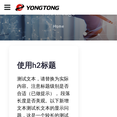
Knowledge
Home
使用h2标题
测试文本，请替换为实际
内容。注意标题级别是否
合适（已做提示）， 段落
长度是否美观。以下新增
文本测试长文本的显示问
题，这是一个较长的测试