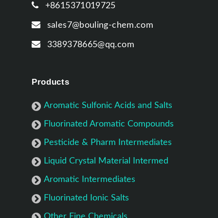
+8615371019725
sales7@bouling-chem.com
3389378665@qq.com
Products
Aromatic Sulfonic Acids and Salts
Fluorinated Aromatic Compounds
Pesticide & Pharm Intermediates
Liquid Crystal Material Intermed
Aromatic Intermediates
Fluorinated Ionic Salts
Other Fine Chemicals