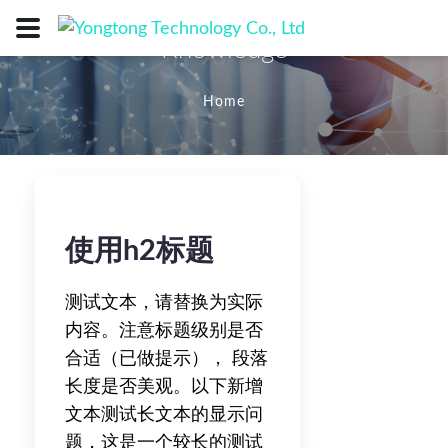
Knowledge
Home
使用h2标题
测试文本，请替换为实际
内容。注意标题级别是否
合适（已做提示）， 段落
长度是否美观。以下新增
文本测试长文本的显示问
题，这是一个较长的测试