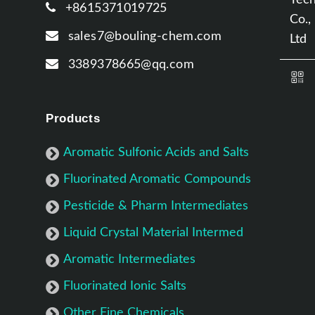
+8615371019725
sales7@bouling-chem.com
3389378665@qq.com
Products
Aromatic Sulfonic Acids and Salts
Fluorinated Aromatic Compounds
Pesticide & Pharm Intermediates
Liquid Crystal Material Intermed
Aromatic Intermediates
Fluorinated Ionic Salts
Other Fine Chemicals