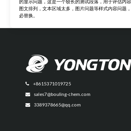
的显示问题，这是一个较长的测试段落，用于评估内
图文排列，文本区域太多，图片问题等样式内容问题
必替换。
+8615371019725
sales7@bouling-chem.com
3389378665@qq.com