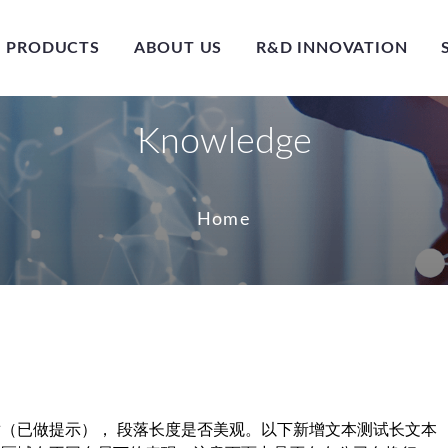
PRODUCTS
ABOUT US
R&D INNOVATION
Knowledge
Home
（已做提示）， 段落长度是否美观。以下新增文本测试长文本