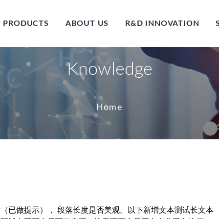
PRODUCTS
ABOUT US
R&D INNOVATION
Knowledge
Home
（已做提示）， 段落长度是否美观。以下新增文本测试长文本