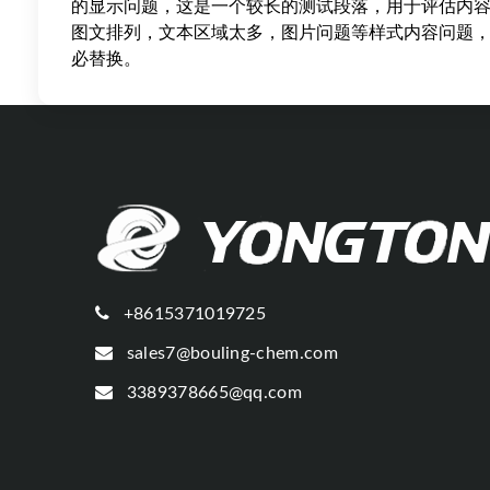
的显示问题，这是一个较长的测试段落，用于评估内
图文排列，文本区域太多，图片问题等样式内容问题
必替换。
+8615371019725
sales7@bouling-chem.com
3389378665@qq.com