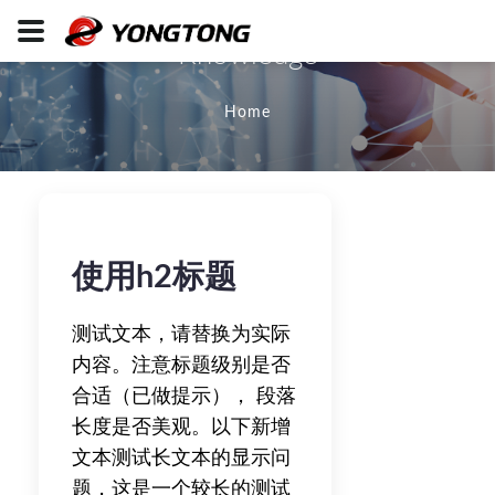
Knowledge
Home
使用h2标题
测试文本，请替换为实际
内容。注意标题级别是否
合适（已做提示）， 段落
长度是否美观。以下新增
文本测试长文本的显示问
题，这是一个较长的测试