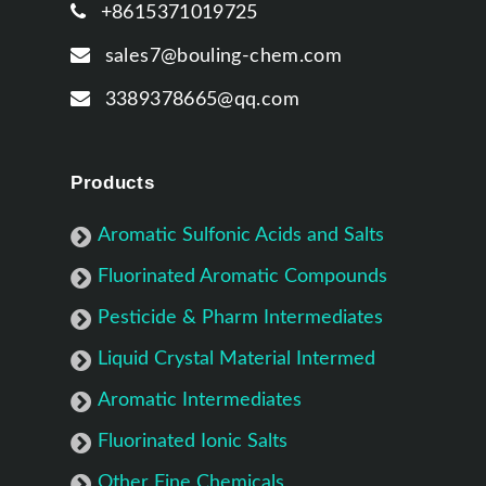
+8615371019725
sales7@bouling-chem.com
3389378665@qq.com
Products
Aromatic Sulfonic Acids and Salts
Fluorinated Aromatic Compounds
Pesticide & Pharm Intermediates
Liquid Crystal Material Intermed
Aromatic Intermediates
Fluorinated Ionic Salts
Other Fine Chemicals