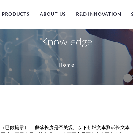
PRODUCTS
ABOUT US
R&D INNOVATION
Knowledge
Home
（已做提示）， 段落长度是否美观。以下新增文本测试长文本