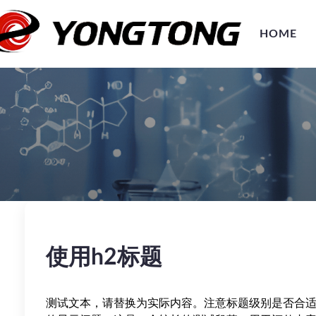
HOME
使用h2标题
测试文本，请替换为实际内容。注意标题级别是否合适