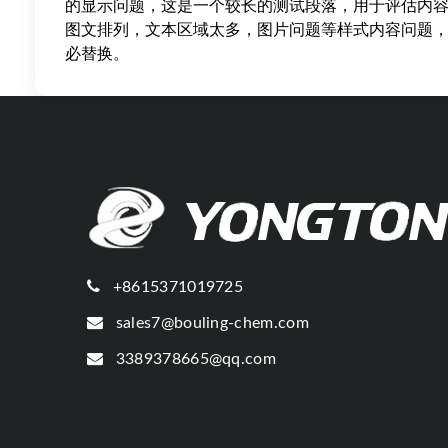
的显示问题，这是一个较长的测试段落，用于评估内
图文排列，文本区域太多，图片问题等样式内容问题
必替换。
+8615371019725
sales7@bouling-chem.com
3389378665@qq.com