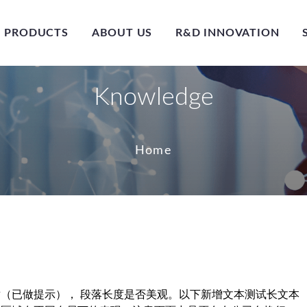
PRODUCTS
ABOUT US
R&D INNOVATION
Knowledge
Home
（已做提示）， 段落长度是否美观。以下新增文本测试长文本