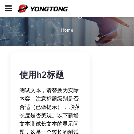
Knowledge
Home
使用h2标题
测试文本，请替换为实际
内容。注意标题级别是否
合适（已做提示）， 段落
长度是否美观。以下新增
文本测试长文本的显示问
题，这是一个较长的测试