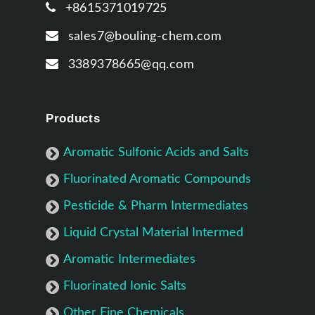
+8615371019725
sales7@bouling-chem.com
3389378665@qq.com
Products
Aromatic Sulfonic Acids and Salts
Fluorinated Aromatic Compounds
Pesticide & Pharm Intermediates
Liquid Crystal Material Intermed
Aromatic Intermediates
Fluorinated Ionic Salts
Other Fine Chemicals