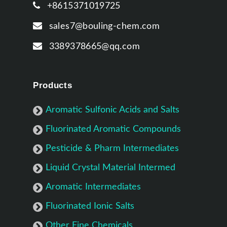
+8615371019725
sales7@bouling-chem.com
3389378665@qq.com
Products
Aromatic Sulfonic Acids and Salts
Fluorinated Aromatic Compounds
Pesticide & Pharm Intermediates
Liquid Crystal Material Intermed
Aromatic Intermediates
Fluorinated Ionic Salts
Other Fine Chemicals