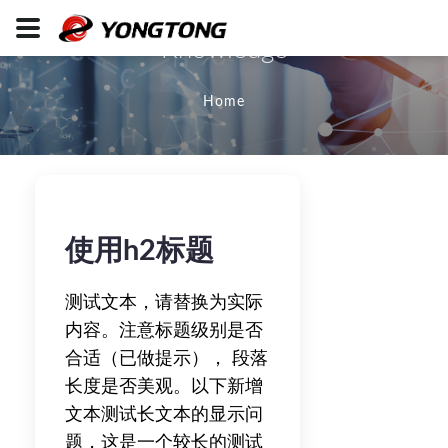
Knowledge
Home
使用h2标题
测试文本，请替换为实际
内容。注意标题级别是否
合适（已做提示）， 段落
长度是否美观。以下新增
文本测试长文本的显示问
题，这是一个较长的测试