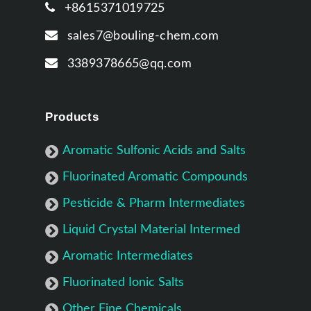
+8615371019725
sales7@bouling-chem.com
3389378665@qq.com
Products
Aromatic Sulfonic Acids and Salts
Fluorinated Aromatic Compounds
Pesticide & Pharm Intermediates
Liquid Crystal Material Intermed
Aromatic Intermediates
Fluorinated Ionic Salts
Other Fine Chemicals