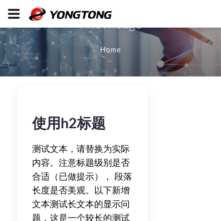
Knowledge
Home
使用h2标题
测试文本，请替换为实际
内容。注意标题级别是否
合适（已做提示）， 段落
长度是否美观。以下新增
文本测试长文本的显示问
题，这是一个较长的测试