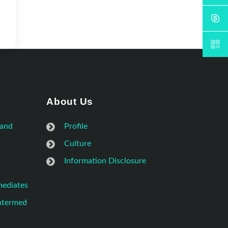
About Us
 and
Profile
Culture
Information Disclosure
mediates
Intermed