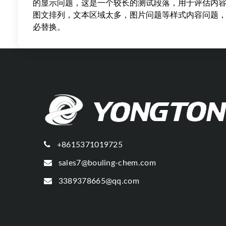
的显示问题，这是一个较长的测试段落，用于评估内
图文排列，文本区域太多，图片问题等样式内容问题
必替换。
+8615371019725
sales7@bouling-chem.com
3389378665@qq.com