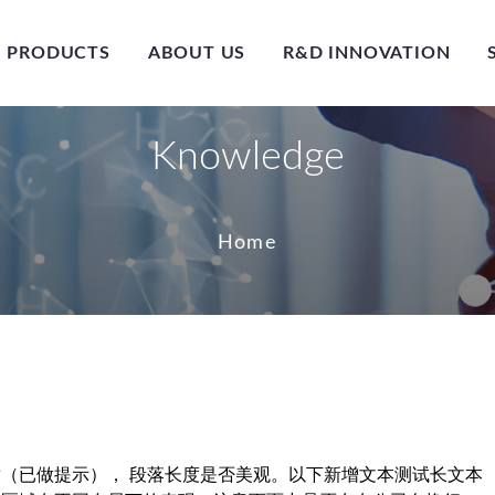
PRODUCTS
ABOUT US
R&D INNOVATION
Knowledge
Home
（已做提示）， 段落长度是否美观。以下新增文本测试长文本