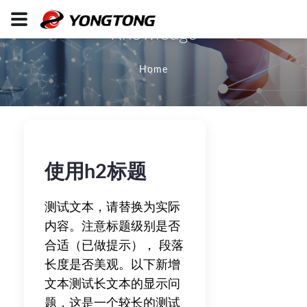
Knowledge
Home
使用h2标题
测试文本，请替换为实际
内容。注意标题级别是否
合适（已做提示）， 段落
长度是否美观。以下新增
文本测试长文本的显示问
题，这是一个较长的测试