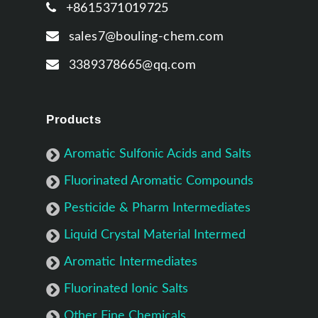
+8615371019725
sales7@bouling-chem.com
3389378665@qq.com
Products
Aromatic Sulfonic Acids and Salts
Fluorinated Aromatic Compounds
Pesticide & Pharm Intermediates
Liquid Crystal Material Intermed
Aromatic Intermediates
Fluorinated Ionic Salts
Other Fine Chemicals