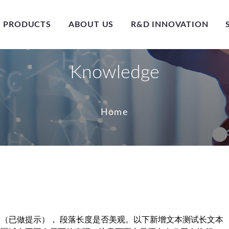
PRODUCTS
ABOUT US
R&D INNOVATION
Knowledge
Home
（已做提示）， 段落长度是否美观。以下新增文本测试长文本