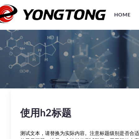
HOME
使用h2标题
测试文本，请替换为实际内容。注意标题级别是否合适